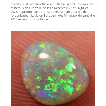
Crédit visuel : affiche officielle du 8ème Salon Européen des
Minéraux de Lunéville, Salle Le Réservoir, 25 et 26 juillet
2026. Reproduction autorisée avec l’aimable accord de
l’organisateur. Le Salon Européen des Minéraux de Lunéville
2026 revient pour sa 8ème...