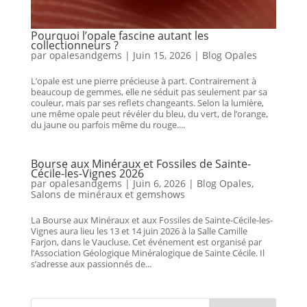
Pourquoi l’opale fascine autant les
collectionneurs ?
par
opalesandgems
|
Juin 15, 2026
|
Blog Opales
L’opale est une pierre précieuse à part. Contrairement à
beaucoup de gemmes, elle ne séduit pas seulement par sa
couleur, mais par ses reflets changeants. Selon la lumière,
une même opale peut révéler du bleu, du vert, de l’orange,
du jaune ou parfois même du rouge....
Bourse aux Minéraux et Fossiles de Sainte-
Cécile-les-Vignes 2026
par
opalesandgems
|
Juin 6, 2026
|
Blog Opales
,
Salons de minéraux et gemshows
La Bourse aux Minéraux et aux Fossiles de Sainte-Cécile-les-
Vignes aura lieu les 13 et 14 juin 2026 à la Salle Camille
Farjon, dans le Vaucluse. Cet événement est organisé par
l’Association Géologique Minéralogique de Sainte Cécile. Il
s’adresse aux passionnés de...